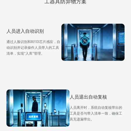
工器具防异物方案
人员进入自动识别
通过人脸识别和RFID芯片感应，自
动识别并记录操作人员带入的工具
清单，实现“入库”管理。
人员退出自动复核
人员离开时，系统自动复核带出的
工具是否与带入清单一致，确保工
具无遗漏带出。