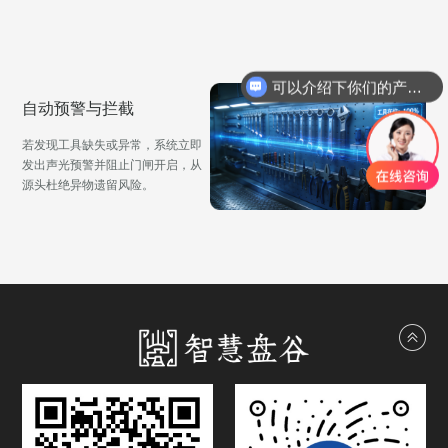
可以介绍下你们的产品么
自动预警与拦截
若发现工具缺失或异常，系统立即
发出声光预警并阻止门闸开启，从
源头杜绝异物遗留风险。